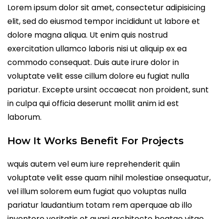
Lorem ipsum dolor sit amet, consectetur adipisicing
elit, sed do eiusmod tempor incididunt ut labore et
dolore magna aliqua. Ut enim quis nostrud
exercitation ullamco laboris nisi ut aliquip ex ea
commodo consequat. Duis aute irure dolor in
voluptate velit esse cillum dolore eu fugiat nulla
pariatur. Excepte ursint occaecat non proident, sunt
in culpa qui officia deserunt mollit anim id est
laborum.
How It Works Benefit For Projects
wquis autem vel eum iure reprehenderit quiin
voluptate velit esse quam nihil molestiae onsequatur,
vel illum solorem eum fugiat quo voluptas nulla
pariatur laudantium totam rem aperquae ab illo
inventore veritatis et quasi architecto beatae vitae