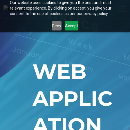
Our website uses cookies to give you the best and most
relevant experience. By clicking on accept, you give your
consent to the use of cookies as per our privacy policy.
Deny
Accept
WEB
APPLIC
ATION