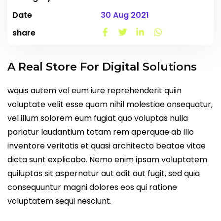
Date
30 Aug 2021
share
A Real Store For Digital Solutions
wquis autem vel eum iure reprehenderit quiin
voluptate velit esse quam nihil molestiae onsequatur,
vel illum solorem eum fugiat quo voluptas nulla
pariatur laudantium totam rem aperquae ab illo
inventore veritatis et quasi architecto beatae vitae
dicta sunt explicabo. Nemo enim ipsam voluptatem
quiluptas sit aspernatur aut odit aut fugit, sed quia
consequuntur magni dolores eos qui ratione
voluptatem sequi nesciunt.